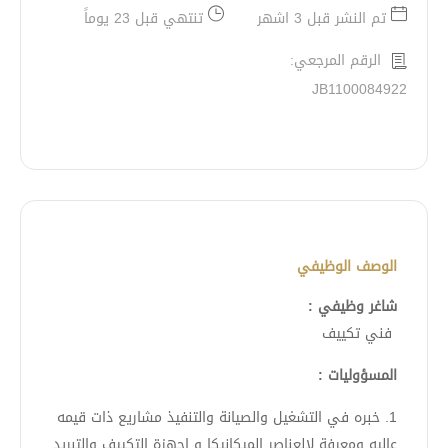
تم النشر قبل 3 اشهر
تنتهي قبل 23 يوماً
الرقم المرجعي:
JB1100084922
الوصف الوظيفي
شاغر وظيفي :
فني تكييف
المسؤوليات :
1. خبره في التشغيل والصيانة والتنفيذ مشاريع ذات قيمه
عاليه ومعرفة لالعناصر الميكانيكا و اجهزة التكييف والتبريد